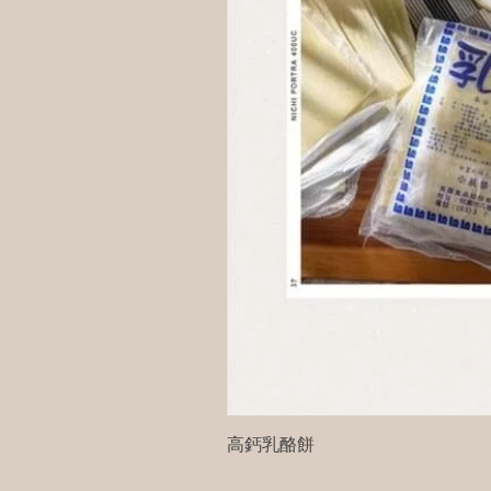
高鈣乳酪餅