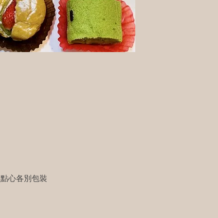
其餘點心各別包裝