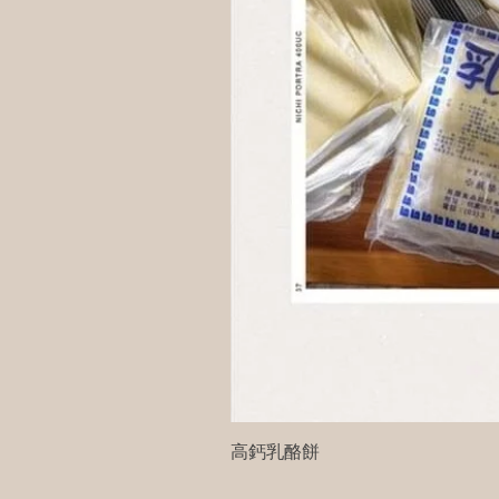
高鈣乳酪餅