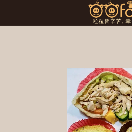
粒粒皆辛苦, 