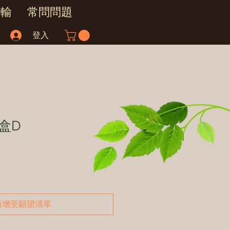
運輸
常問問題
登入
盒D
新增至願望清單