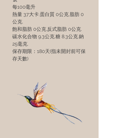
每100毫升
熱量 37大卡.蛋白質 0公克.脂肪 0
公克.
飽和脂肪 0公克.反式脂肪 0公克.
碳水化合物 9.3公克.糖 8.3公克.鈉
25毫克.
保存期限：180天(指未開封前可保
存天數)