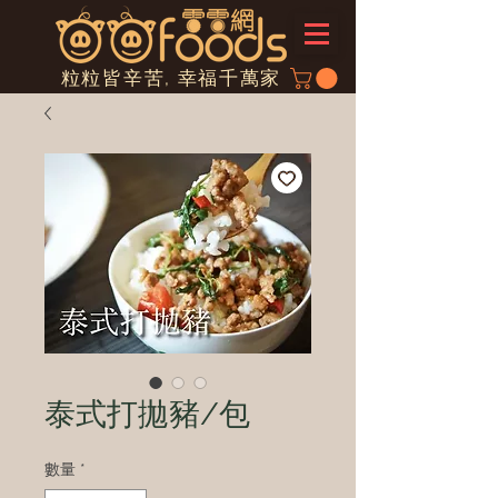
粒粒皆辛苦, 幸福千萬家
泰式打拋豬/包
數量
*