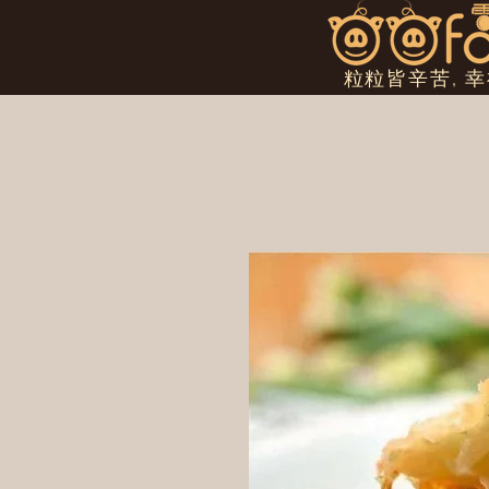
粒粒皆辛苦, 