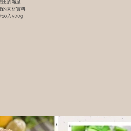
無比的滿足
裡的真材實料
10入500g