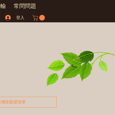
運輸
常問問題
登入
新增至願望清單