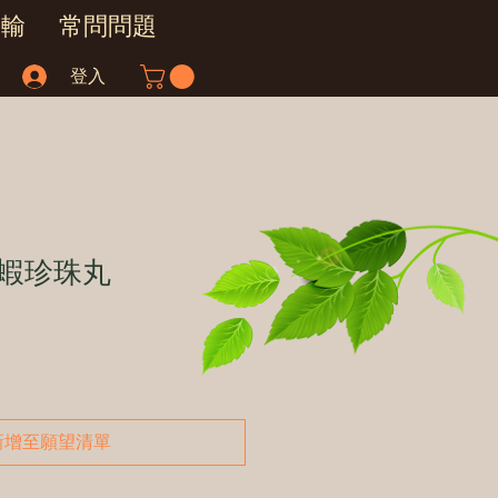
運輸
常問問題
登入
蝦珍珠丸
新增至願望清單