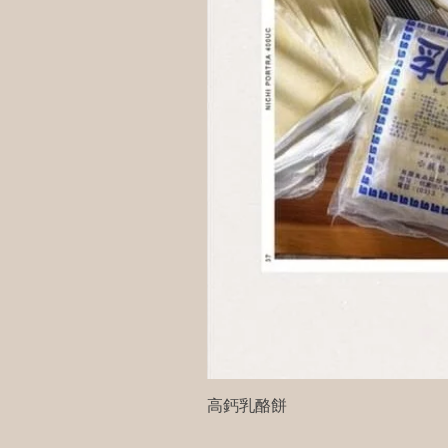
高鈣乳酪餅