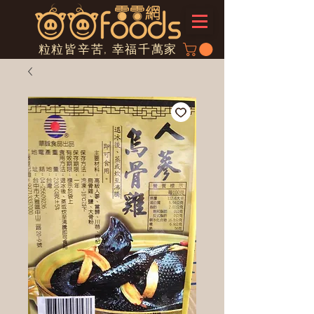
粒粒皆辛苦, 幸福千萬家