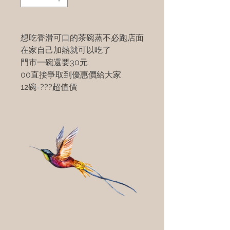
想吃香滑可口的茶碗蒸不必跑店面
在家自己加熱就可以吃了
門市一碗還要30元
00直接爭取到優惠價給大家
12碗=???超值價