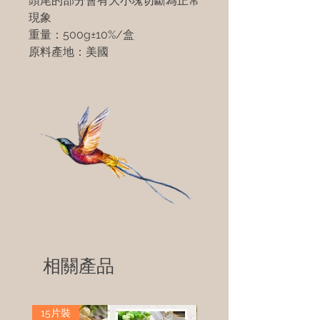
頭尾的部分會有大小塊切斷為正常
現象
重量：500g±10%/盒
原料產地：美國
相關產品
15片裝