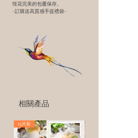
恆花完美的包覆保存。
~訂購送高質感手提禮袋~
相關產品
15片裝