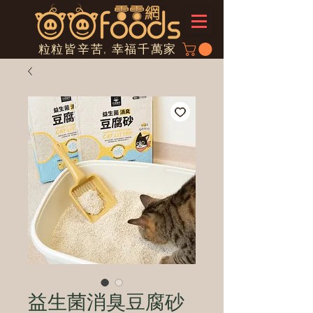
粒粒皆辛苦, 幸福千萬家
益生菌消臭豆腐砂