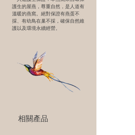
護生的屋燕，尊重自然，是人道有
溫暖的燕窩。絕對保證有燕蛋不
採、有幼鳥在巢不採，確保自然維
護以及環境永續經營。
相關產品