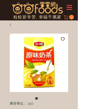
粒粒皆辛苦, 幸福千萬家
庫存單位： 150