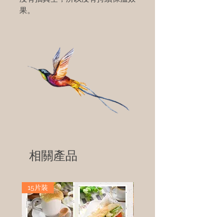
果。
相關產品
15片裝