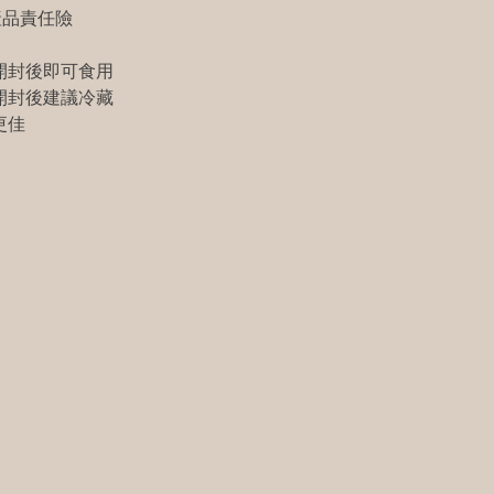
產品責任險
開封後即可食用
開封後建議冷藏
更佳