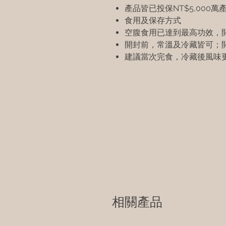
產品皆已投保NT$5,000萬
食用及保存方式
空腹食用已達到最高功效，
開封前，常溫及冷藏皆可；
建議當次完食，冷藏後風味
相關產品