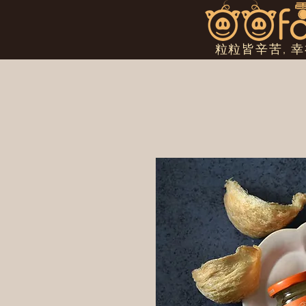
粒粒皆辛苦, 