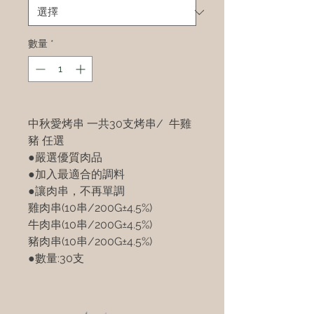
數量
*
中秋愛烤串 一共30支烤串/ 牛雞
豬 任選
●嚴選優質肉品
●加入最適合的調料
●讓肉串，不再單調
雞肉串(10串/200G±4.5%)
牛肉串(10串/200G±4.5%)
豬肉串(10串/200G±4.5%)
●數量:30支