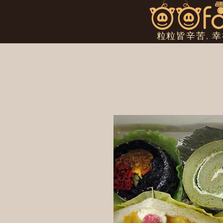
粒粒皆辛苦, 