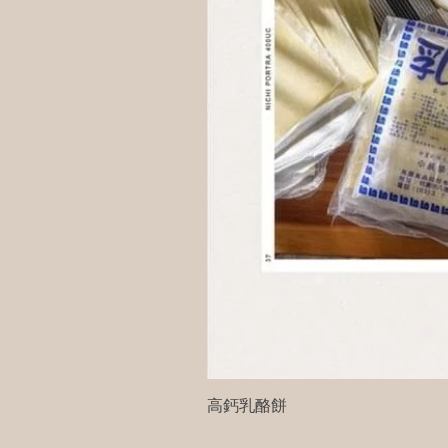
高鈣乳酪餅