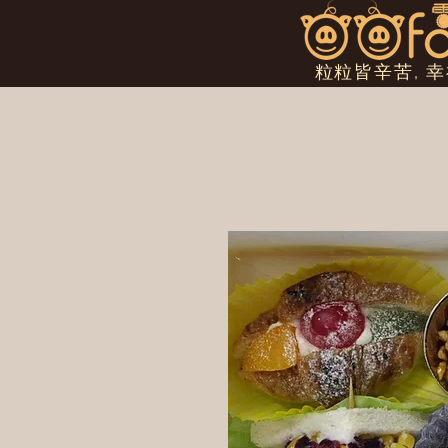
粒粒皆辛苦, 