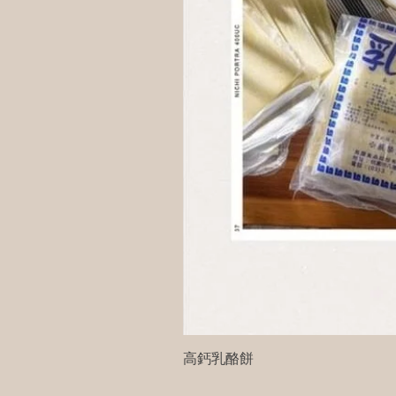
高鈣乳酪餅