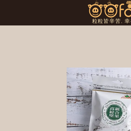
粒粒皆辛苦, 