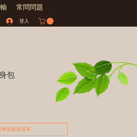
運輸
常問問題
登入
身包
新增至願望清單