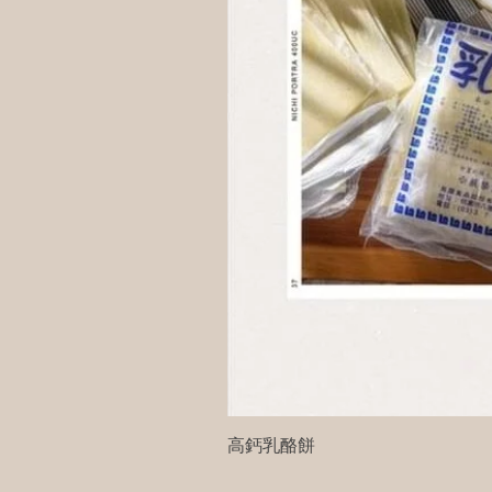
高鈣乳酪餅