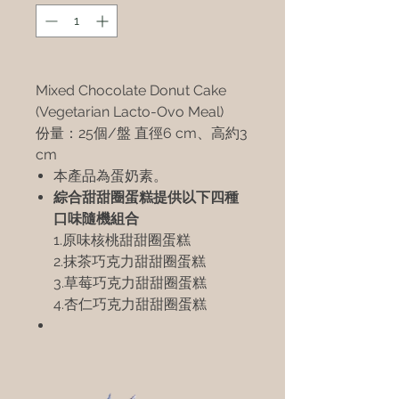
Mixed Chocolate Donut Cake
(Vegetarian Lacto-Ovo Meal)
份量：25個/盤 直徑6 cm、高約3
cm
本產品為蛋奶素。
綜合甜甜圈蛋糕提供以下四種
口味隨機組合
1.原味核桃甜甜圈蛋糕
2.抹茶巧克力甜甜圈蛋糕
3.草莓巧克力甜甜圈蛋糕
4.杏仁巧克力甜甜圈蛋糕