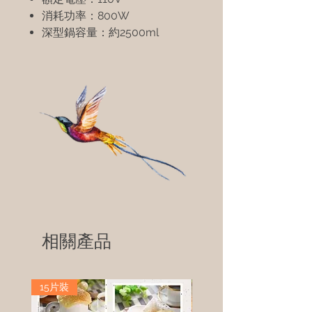
消耗功率：800W
深型鍋容量：約2500ml
相關產品
15片裝