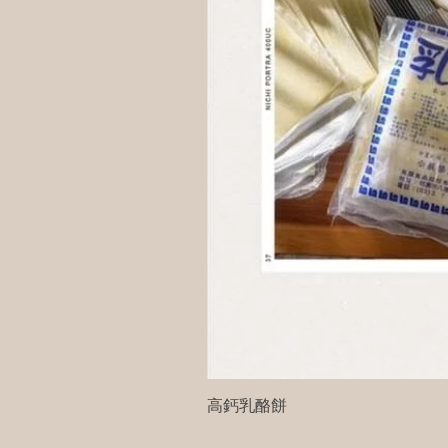
高鈣乳酪餅