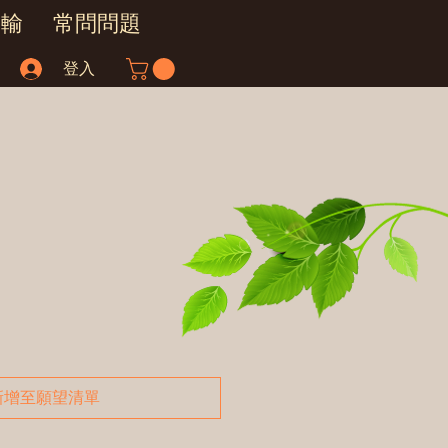
運輸
常問問題
登入
新增至願望清單