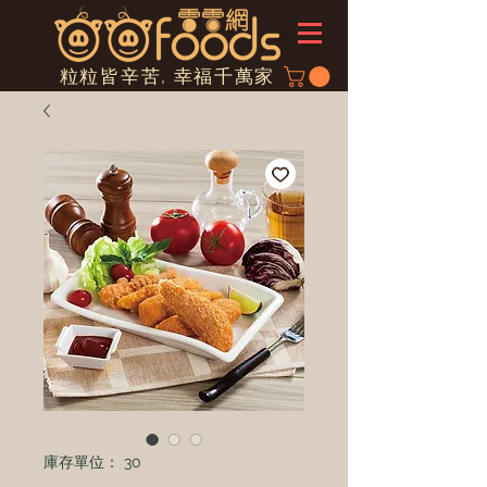
粒粒皆辛苦, 幸福千萬家
庫存單位： 30