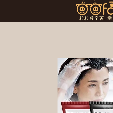
粒粒皆辛苦, 