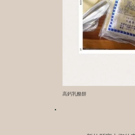
高鈣乳酪餅