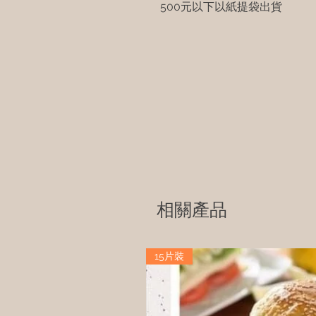
500元以下以紙提袋出貨
相關產品
15片裝