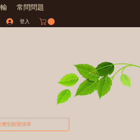
運輸
常問問題
登入
新增至願望清單