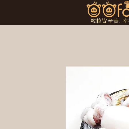
粒粒皆辛苦, 