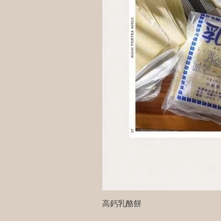
高鈣乳酪餅