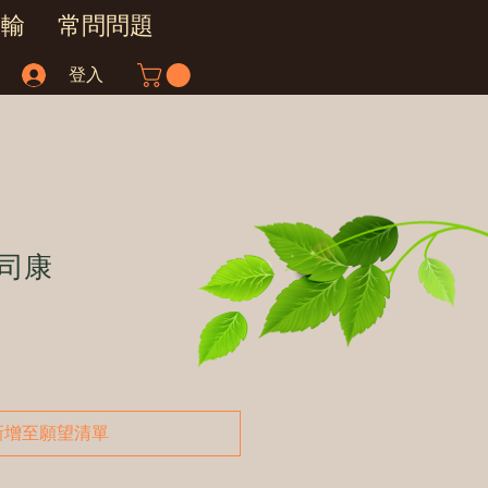
運輸
常問問題
登入
司康
新增至願望清單