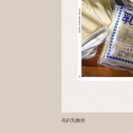
高鈣乳酪餅