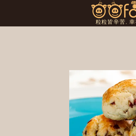
粒粒皆辛苦, 