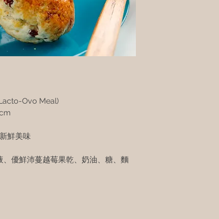
 Lacto-Ovo Meal)
cm
保新鮮美味
液、優鮮沛蔓越莓果乾、奶油、糖、麵
。