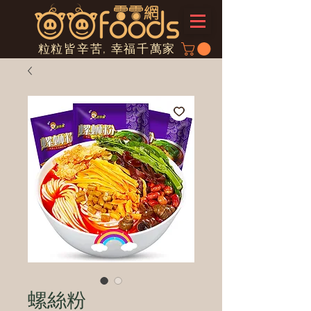
粒粒皆辛苦, 幸福千萬家
螺絲粉