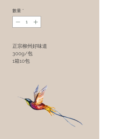
數量
*
正宗柳州好味道
300g/包
1箱10包