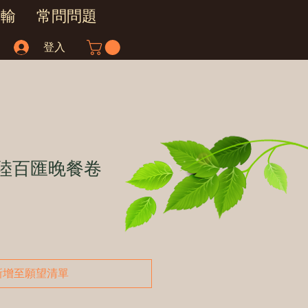
運輸
常問問題
登入
海陸百匯晚餐卷
新增至願望清單