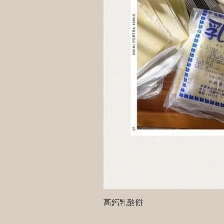
高鈣乳酪餅