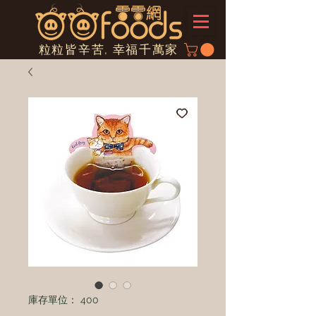
粒粒皆辛苦, 幸福千萬家
庫存單位： 400