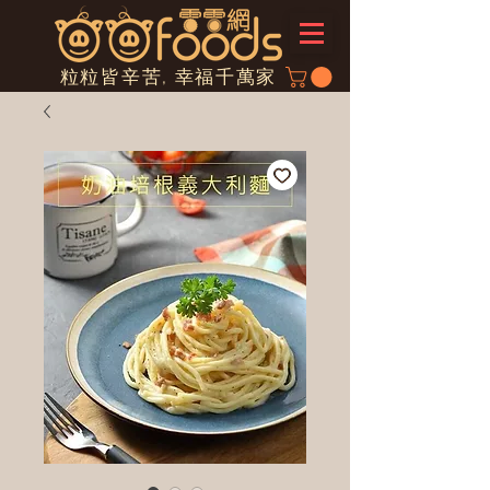
粒粒皆辛苦, 幸福千萬家