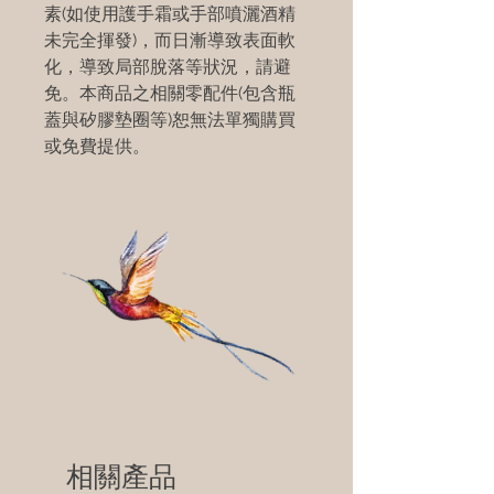
素(如使用護手霜或手部噴灑酒精
未完全揮發)，而日漸導致表面軟
化，導致局部脫落等狀況，請避
免。本商品之相關零配件(包含瓶
蓋與矽膠墊圈等)恕無法單獨購買
或免費提供。
相關產品