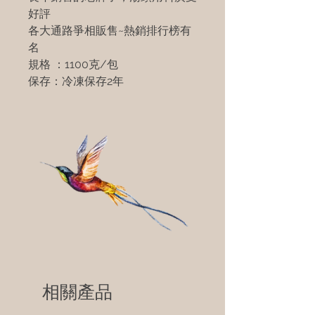
好評
各大通路爭相販售~熱銷排行榜有
名
規格 ：1100克/包
保存：冷凍保存2年
相關產品