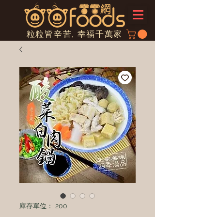
粒粒皆辛苦, 幸福千萬家
庫存單位： 200