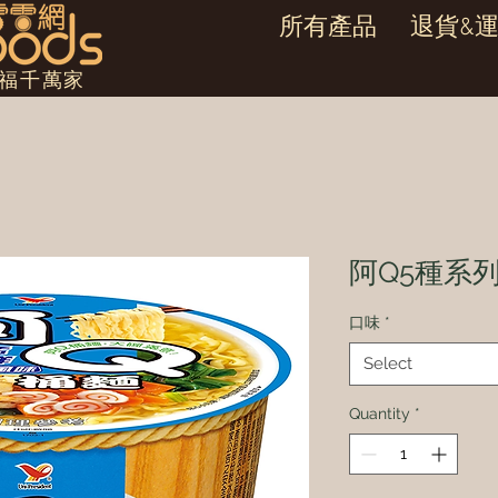
所有產品
退貨&
幸福千萬家
阿Q5種系列
口味
*
Select
Quantity
*