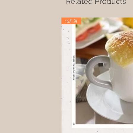
Related Products
15片裝