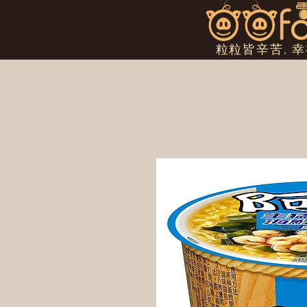
粒粒皆辛苦, 