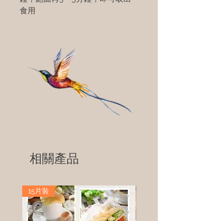
食用
相關產品
15片裝