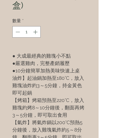
盒)
數量
*
● 大成最經典的雞塊小不點
●嚴選雞肉，完整產銷履歷
●10分鐘簡單加熱美味快速上桌
油炸】起油鍋加熱至180°C，放入
雞塊油炸約3～5分鐘，持金黃色
即可起鍋
【烤箱】烤箱預熱至220°C，放入
雞塊約烤8～10分鐘後，翻面再烤
3～5分鐘，即可取出食用
【氣炸】將氣炸鍋以200°C預熱5
分鐘後，放入雞塊氣炸約5～8分
鐘，翻面再3～5分鐘，即可取出