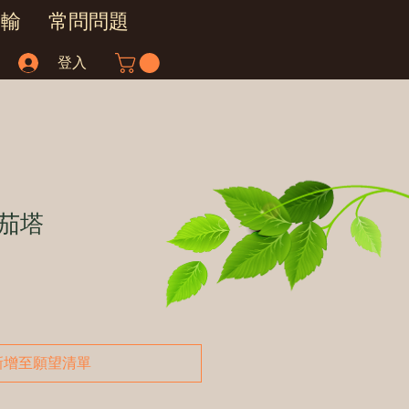
運輸
常問問題
登入
茄塔
新增至願望清單