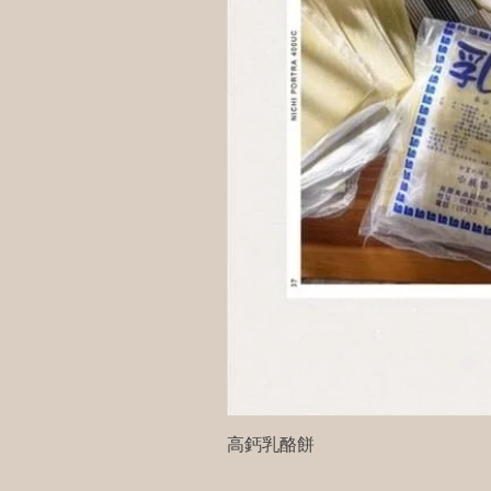
高鈣乳酪餅