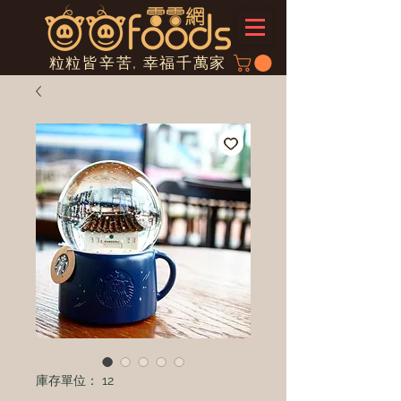
粒粒皆辛苦, 幸福千萬家
庫存單位： 12