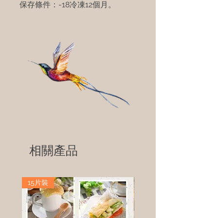
保存條件：-18冷凍12個月。
相關產品
15片裝