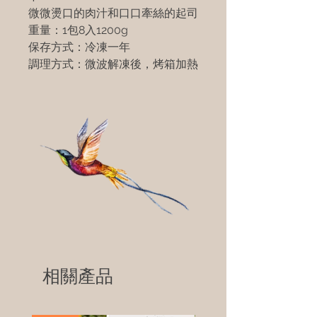
微微燙口的肉汁和口口牽絲的起司
重量：1包8入1200g
保存方式：冷凍一年
調理方式：微波解凍後，烤箱加熱
相關產品