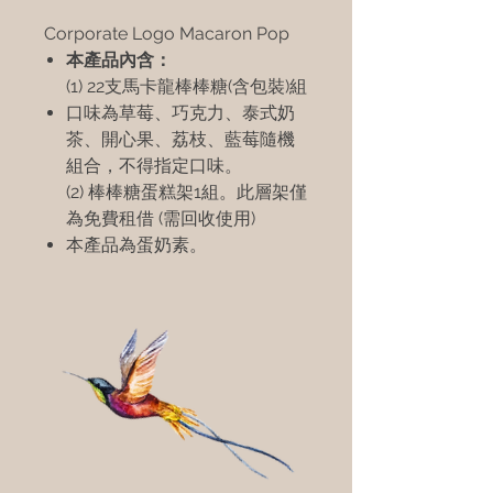
Corporate Logo Macaron Pop
本產品內含：
(1) 22支馬卡龍棒棒糖(含包裝)組
口味為草莓、巧克力、泰式奶
茶、開心果、荔枝、藍莓隨機
組合，不得指定口味。
(2) 棒棒糖蛋糕架1組。此層架僅
為免費租借 (需回收使用)
本產品為蛋奶素。