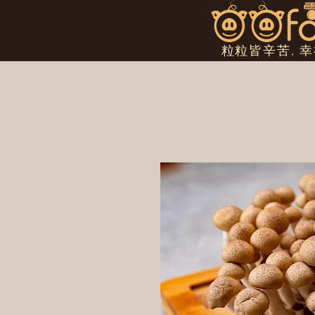
粒粒皆辛苦, 