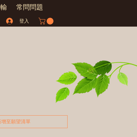
運輸
常問問題
登入
新增至願望清單