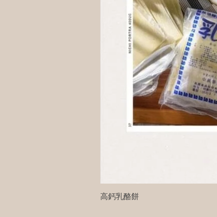
高鈣乳酪餅