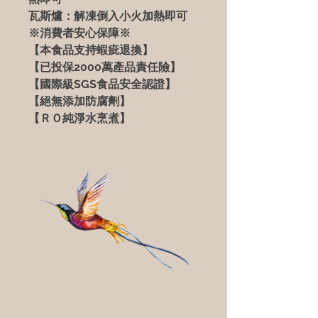
瓦斯爐：
解凍倒入小火加熱即可
※消費者安心保障※
【本食品支持蝦疵退換】
【已投保2000萬產品責任險】
【國際級SGS食品安全認證】
【絕無添加防腐劑
】
【ＲＯ純淨水烹煮】