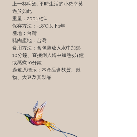
上一杯啤酒, 平時生活的小確幸莫
過於如此
重量：200g±5%
保存方法：-18°C以下1年
產地：台灣
豬肉產地：台灣
食用方法：含包裝放入水中加熱
10分鐘、直接倒入鍋中加熱5分鐘
或蒸煮10分鐘
過敏原標示：本產品含麩質、穀
物、大豆及其製品