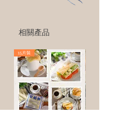
相關產品
15片裝
高鈣乳酪餅
樹葡萄