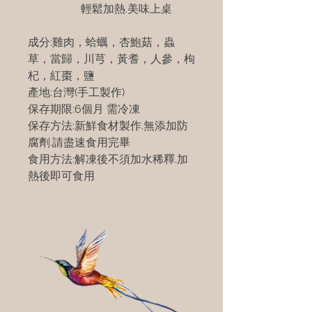
輕鬆加熱.美味上桌
成分:雞肉，蛤蠣，杏鮑菇，蟲
草，當歸，川芎，黃耆，人參，枸
杞，紅棗，鹽
產地:台灣(手工製作)
保存期限:6個月 需冷凍
保存方法:新鮮食材製作.無添加防
腐劑.請盡速食用完畢
食用方法:解凍後不須加水稀釋.加
熱後即可食用