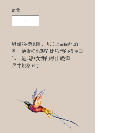
數量
*
酸甜的櫻桃醬，再加上白蘭地酒
香，使蛋糕出現對比強烈的獨特口
味，是成熟女性的最佳選擇!
尺寸規格:8吋