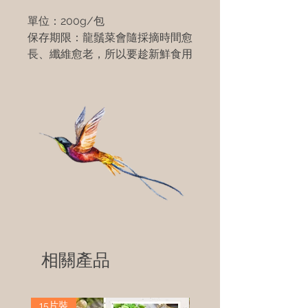
單位：200g/包
保存期限：龍鬚菜會隨採摘時間愈
長、纖維愈老，所以要趁新鮮食用
相關產品
15片裝