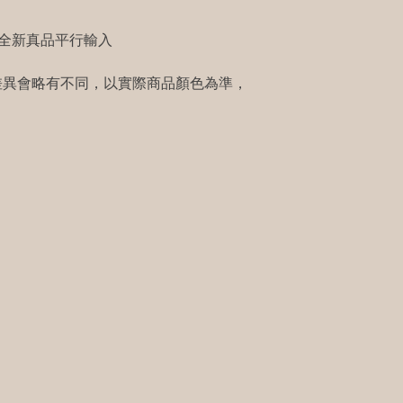
櫃全新真品平行輸入
差異會略有不同，以實際商品顏色為準，