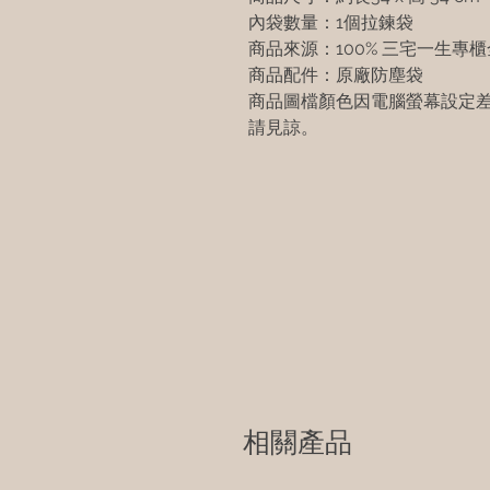
內袋數量：1個拉鍊袋
商品來源：100% 三宅一生專
商品配件：原廠防塵袋
商品圖檔顏色因電腦螢幕設定
請見諒。
相關產品