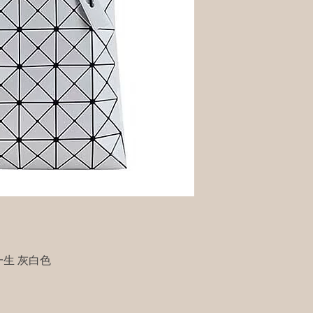
宅一生 灰白色