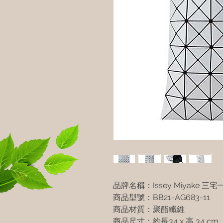
品牌名稱：Issey Miyake 三
商品型號：BB21-AG683-11
商品材質：聚酯纖維
商品尺寸：約長34 x 高 34 cm