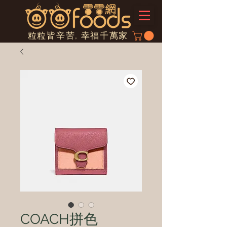
粒粒皆辛苦, 幸福千萬家
COACH拼色