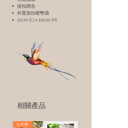
按扣閉合
外置按扣硬幣袋
11cm (L) x 10cm (H)
相關產品
15片裝