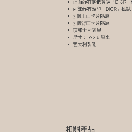
正面飾有鍍鈀黃銅「DIOR」
內部飾有熱印「DIOR」標誌
3 個正面卡片隔層
3 個背面卡片隔層
頂部卡片隔層
尺寸：10 x 8 厘米
意大利製造
相關產品