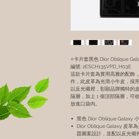
⭐卡片套黑色 Dior Oblique Gal
編號: 2ESCH135VPD_H03E
這款卡片套為實用高雅的配飾，以黑色 D
作，此皮革為光滑小牛皮，採用穿孔 
以反光襯裡，彰顯品牌獨特的皮
隔層，加上 1 個頂部隔層，
放進口袋內。
黑色 Dior Oblique Galaxy
Dior Oblique Galaxy 
題圖案設計，並配以反光襯