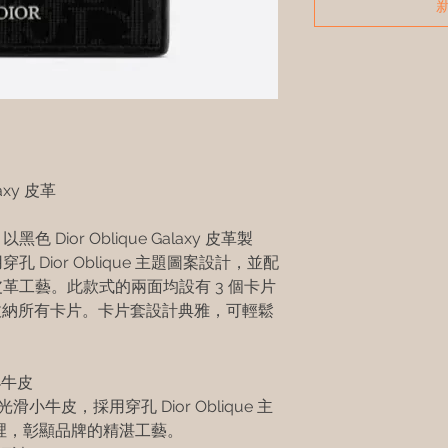
axy 皮革
ior Oblique Galaxy 皮革製
Dior Oblique 主題圖案設計，並配
革工藝。此款式的兩面均設有 3 個卡片
可收納所有卡片。卡片套設計典雅，可輕鬆
 小牛皮
皮革為光滑小牛皮，採用穿孔 Dior Oblique 主
裡，彰顯品牌的精湛工藝。