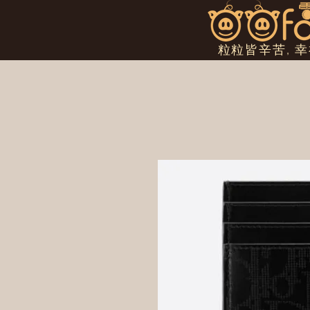
粒粒皆辛苦, 