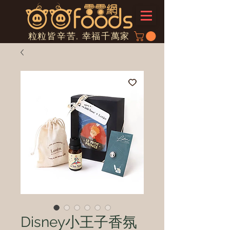
粒粒皆辛苦, 幸福千萬家
Disney小王子香氛