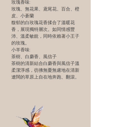
玫瑰香味:
玫瑰、無花果、鳶尾花、百合、橙
皮、小蒼蘭
馥郁的白玫瑰花香揉合了溫暖花
香，展現獨特層次。如同情感豐
沛、溫柔敏銳，同時依賴著小王子
的玫瑰。
小羊香味:
茶樹、白麝香、風信子
茶樹的清新結合白麝香與風信子溫
柔潔淨感，彷彿無憂無慮地在清新
遼闊的草原上自在地奔跑、翻滾。