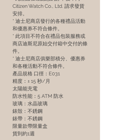
Citizen Watch Co., Ltd. 請求發貨
安排。
* 迪士尼商店發行的各種禮品活動
和優惠券不符合條件。
* 此項目不符合在禮品包裝服務或
商店迪斯尼原始交付箱中交付的條
件。
* 迪士尼商店俱樂部積分、優惠券
和各種活動不符合條件。
產品規格 口徑：E031
精度：± 15 秒/月
太陽能充電
防水性能：5 ATM 防水
玻璃：水晶玻璃
錶殼：不銹鋼
錶帶：不銹鋼
限量款帶限量盒
貨到約1週